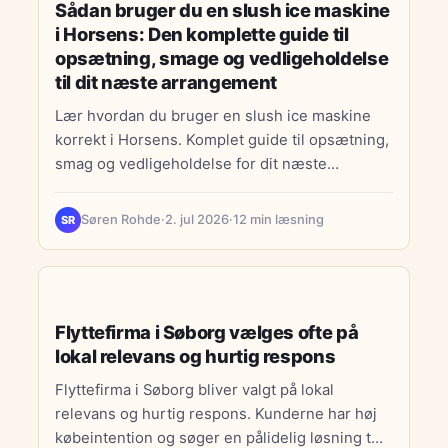
Sådan bruger du en slush ice maskine
i Horsens: Den komplette guide til
opsætning, smage og vedligeholdelse
til dit næste arrangement
Lær hvordan du bruger en slush ice maskine
korrekt i Horsens. Komplet guide til opsætning,
smag og vedligeholdelse for dit næste
arrangement.
Søren Rohde
·
2. jul 2026
·
12 min læsning
SR
BOLIGMARKED
Flyttefirma i Søborg vælges ofte på
lokal relevans og hurtig respons
Flyttefirma i Søborg bliver valgt på lokal
relevans og hurtig respons. Kunderne har høj
købeintention og søger en pålidelig løsning tæt