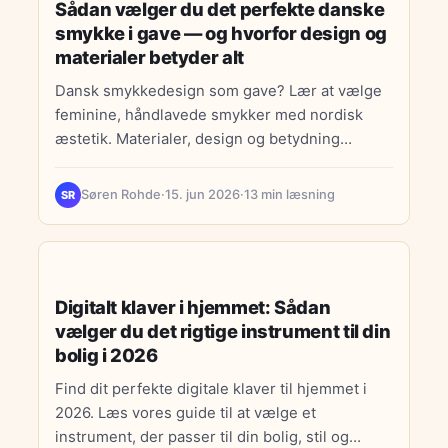
Sådan vælger du det perfekte danske
smykke i gave — og hvorfor design og
materialer betyder alt
Dansk smykkedesign som gave? Lær at vælge
feminine, håndlavede smykker med nordisk
æstetik. Materialer, design og betydning
betyder alt.
Søren Rohde
·
15. jun 2026
·
13 min læsning
SR
DIGITALE TRENDS
Digitalt klaver i hjemmet: Sådan
vælger du det rigtige instrument til din
bolig i 2026
Find dit perfekte digitale klaver til hjemmet i
2026. Læs vores guide til at vælge et
instrument, der passer til din bolig, stil og