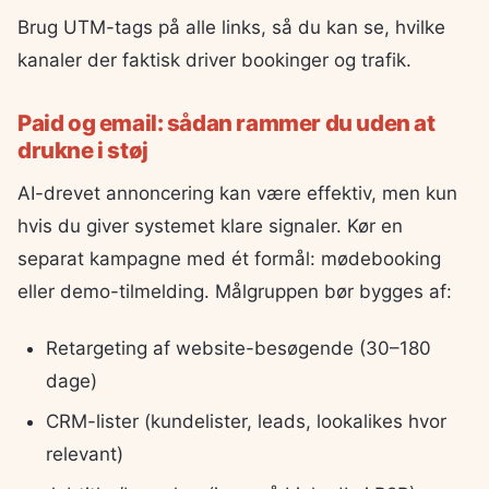
Brug UTM-tags på alle links, så du kan se, hvilke
kanaler der faktisk driver bookinger og trafik.
Paid og email: sådan rammer du uden at
drukne i støj
AI-drevet annoncering kan være effektiv, men kun
hvis du giver systemet klare signaler. Kør en
separat kampagne med ét formål: mødebooking
eller demo-tilmelding. Målgruppen bør bygges af:
Retargeting af website-besøgende (30–180
dage)
CRM-lister (kundelister, leads, lookalikes hvor
relevant)