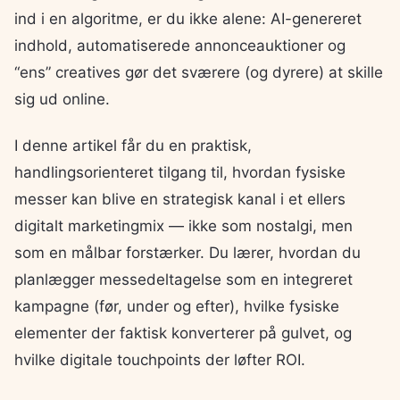
ind i en algoritme, er du ikke alene: AI-genereret
indhold, automatiserede annonceauktioner og
“ens” creatives gør det sværere (og dyrere) at skille
sig ud online.
I denne artikel får du en praktisk,
handlingsorienteret tilgang til, hvordan fysiske
messer kan blive en strategisk kanal i et ellers
digitalt marketingmix — ikke som nostalgi, men
som en målbar forstærker. Du lærer, hvordan du
planlægger messedeltagelse som en integreret
kampagne (før, under og efter), hvilke fysiske
elementer der faktisk konverterer på gulvet, og
hvilke digitale touchpoints der løfter ROI.