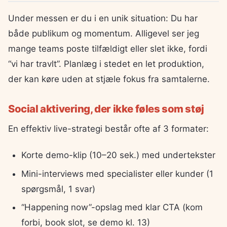
Under messen er du i en unik situation: Du har
både publikum og momentum. Alligevel ser jeg
mange teams poste tilfældigt eller slet ikke, fordi
“vi har travlt”. Planlæg i stedet en let produktion,
der kan køre uden at stjæle fokus fra samtalerne.
Social aktivering, der ikke føles som støj
En effektiv live-strategi består ofte af 3 formater:
Korte demo-klip (10–20 sek.) med undertekster
Mini-interviews med specialister eller kunder (1
spørgsmål, 1 svar)
“Happening now”-opslag med klar CTA (kom
forbi, book slot, se demo kl. 13)