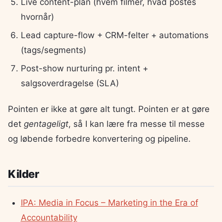
Live content-plan (hvem filmer, hvad postes
hvornår)
Lead capture-flow + CRM-felter + automations
(tags/segments)
Post-show nurturing pr. intent +
salgsoverdragelse (SLA)
Pointen er ikke at gøre alt tungt. Pointen er at gøre
det
gentageligt
, så I kan lære fra messe til messe
og løbende forbedre konvertering og pipeline.
Kilder
IPA: Media in Focus – Marketing in the Era of
Accountability