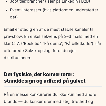
Jobtitler/brancher (især på LinkedIn i B2B)
Event-interesser (hvis platformen understøtter
det)
Email er stadig en af de mest stabile kanaler til
pre-show. En enkel sekvens på 2–3 mails med en
klar CTA (“Book tid”, “Få demo”, “Få billetkode”) slår
ofte brede SoMe-opslag, fordi du ejer
distributionen.
Det fysiske, der konverterer:
standdesign og adfærd på gulvet
På en messe konkurrerer du ikke kun med andre
brands — du konkurrerer med støj, træthed og