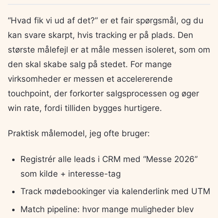
“Hvad fik vi ud af det?” er et fair spørgsmål, og du
kan svare skarpt, hvis tracking er på plads. Den
største målefejl er at måle messen isoleret, som om
den skal skabe salg på stedet. For mange
virksomheder er messen et accelererende
touchpoint, der forkorter salgsprocessen og øger
win rate, fordi tilliden bygges hurtigere.
Praktisk målemodel, jeg ofte bruger:
Registrér alle leads i CRM med “Messe 2026”
som kilde + interesse-tag
Track mødebookinger via kalenderlink med UTM
Match pipeline: hvor mange muligheder blev