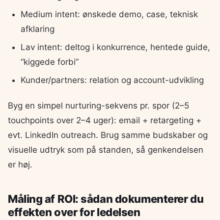
Medium intent: ønskede demo, case, teknisk
afklaring
Lav intent: deltog i konkurrence, hentede guide,
“kiggede forbi”
Kunder/partners: relation og account-udvikling
Byg en simpel nurturing-sekvens pr. spor (2–5
touchpoints over 2–4 uger): email + retargeting +
evt. LinkedIn outreach. Brug samme budskaber og
visuelle udtryk som på standen, så genkendelsen
er høj.
Måling af ROI: sådan dokumenterer du
effekten over for ledelsen