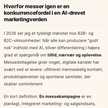
Hvorfor messer igen er en
konkurrencefordel i en AI-drevet
marketingverden
I 2026 ser jeg et tydeligt mønster hos B2B- og
B2C-virksomheder: Når alle kan producere “godt
nok” indhold med AI, bliver differentiering i højere
grad et spørgsmål om
tillid, nærvær og oplevelse
.
Messedeltagelse giver noget, digitale kanaler har
svært ved at levere: ufiltreret menneskelig kontakt,
produktoplevelser og spontane samtaler, der
skaber commitment.
En kort definition:
En messekampagne
er en
planlagt, integreret marketing- og salgsindsats,