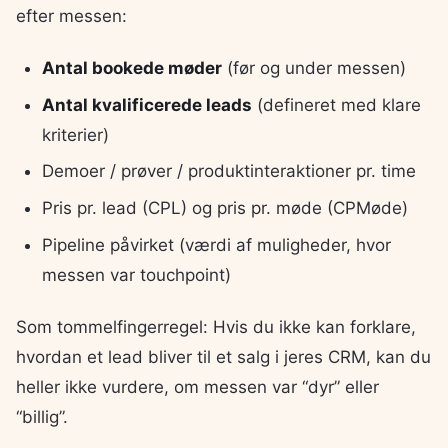
efter messen:
Antal bookede møder
(før og under messen)
Antal kvalificerede leads
(defineret med klare
kriterier)
Demoer / prøver / produktinteraktioner pr. time
Pris pr. lead (CPL) og pris pr. møde (CPMøde)
Pipeline påvirket (værdi af muligheder, hvor
messen var touchpoint)
Som tommelfingerregel: Hvis du ikke kan forklare,
hvordan et lead bliver til et salg i jeres CRM, kan du
heller ikke vurdere, om messen var “dyr” eller
“billig”.