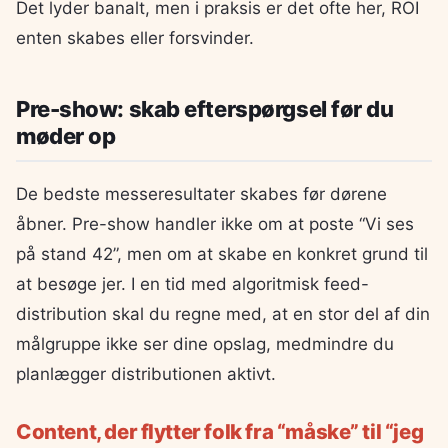
Det lyder banalt, men i praksis er det ofte her, ROI
enten skabes eller forsvinder.
Pre-show: skab efterspørgsel før du
møder op
De bedste messeresultater skabes før dørene
åbner. Pre-show handler ikke om at poste “Vi ses
på stand 42”, men om at skabe en konkret grund til
at besøge jer. I en tid med algoritmisk feed-
distribution skal du regne med, at en stor del af din
målgruppe ikke ser dine opslag, medmindre du
planlægger distributionen aktivt.
Content, der flytter folk fra “måske” til “jeg