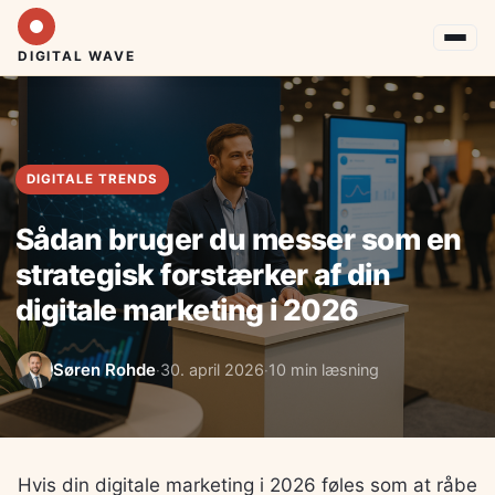
DIGITAL WAVE
DIGITALE TRENDS
Sådan bruger du messer som en
strategisk forstærker af din
digitale marketing i 2026
Søren Rohde
30. april 2026
10 min læsning
·
·
Hvis din digitale marketing i 2026 føles som at råbe