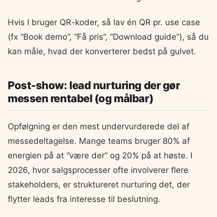
Hvis I bruger QR-koder, så lav én QR pr. use case
(fx “Book demo”, “Få pris”, “Download guide”), så du
kan måle, hvad der konverterer bedst på gulvet.
Post-show: lead nurturing der gør
messen rentabel (og målbar)
Opfølgning er den mest undervurderede del af
messedeltagelse. Mange teams bruger 80% af
energien på at “være der” og 20% på at høste. I
2026, hvor salgsprocesser ofte involverer flere
stakeholders, er struktureret nurturing det, der
flytter leads fra interesse til beslutning.