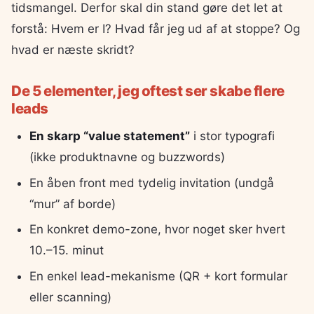
tidsmangel. Derfor skal din stand gøre det let at
forstå: Hvem er I? Hvad får jeg ud af at stoppe? Og
hvad er næste skridt?
De 5 elementer, jeg oftest ser skabe flere
leads
En skarp “value statement”
i stor typografi
(ikke produktnavne og buzzwords)
En åben front med tydelig invitation (undgå
“mur” af borde)
En konkret demo-zone, hvor noget sker hvert
10.–15. minut
En enkel lead-mekanisme (QR + kort formular
eller scanning)