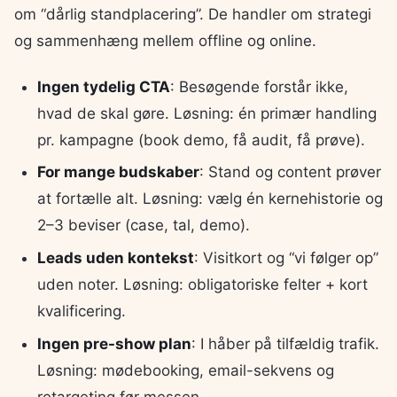
om “dårlig standplacering”. De handler om strategi
og sammenhæng mellem offline og online.
Ingen tydelig CTA
: Besøgende forstår ikke,
hvad de skal gøre. Løsning: én primær handling
pr. kampagne (book demo, få audit, få prøve).
For mange budskaber
: Stand og content prøver
at fortælle alt. Løsning: vælg én kernehistorie og
2–3 beviser (case, tal, demo).
Leads uden kontekst
: Visitkort og “vi følger op”
uden noter. Løsning: obligatoriske felter + kort
kvalificering.
Ingen pre-show plan
: I håber på tilfældig trafik.
Løsning: mødebooking, email-sekvens og