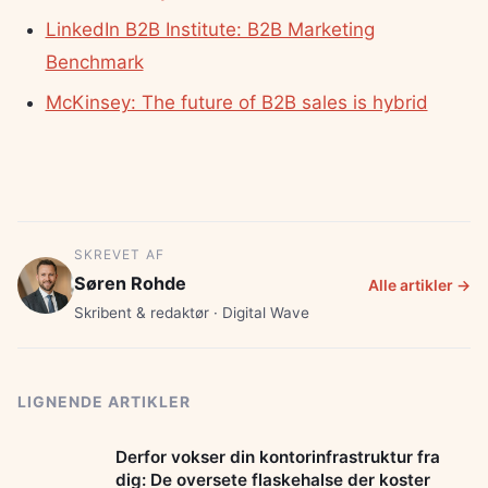
LinkedIn B2B Institute: B2B Marketing
Benchmark
McKinsey: The future of B2B sales is hybrid
SKREVET AF
Søren Rohde
Alle artikler →
Skribent & redaktør · Digital Wave
LIGNENDE ARTIKLER
Derfor vokser din kontorinfrastruktur fra
dig: De oversete flaskehalse der koster