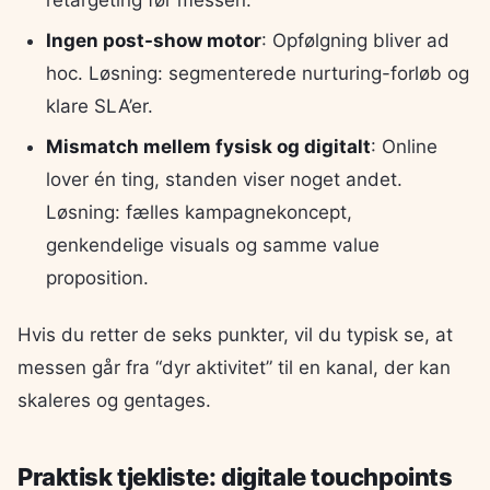
retargeting før messen.
Ingen post-show motor
: Opfølgning bliver ad
hoc. Løsning: segmenterede nurturing-forløb og
klare SLA’er.
Mismatch mellem fysisk og digitalt
: Online
lover én ting, standen viser noget andet.
Løsning: fælles kampagnekoncept,
genkendelige visuals og samme value
proposition.
Hvis du retter de seks punkter, vil du typisk se, at
messen går fra “dyr aktivitet” til en kanal, der kan
skaleres og gentages.
Praktisk tjekliste: digitale touchpoints