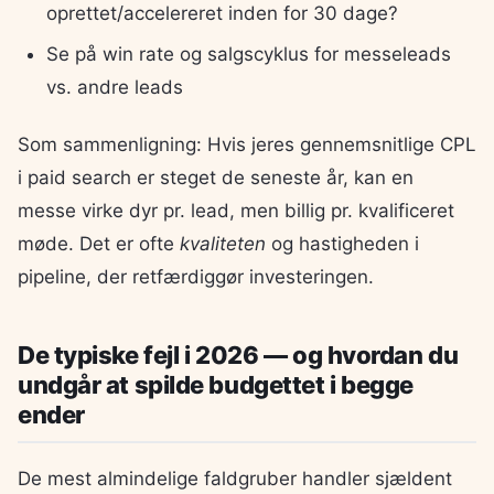
oprettet/accelereret inden for 30 dage?
Se på win rate og salgscyklus for messeleads
vs. andre leads
Som sammenligning: Hvis jeres gennemsnitlige CPL
i paid search er steget de seneste år, kan en
messe virke dyr pr. lead, men billig pr. kvalificeret
møde. Det er ofte
kvaliteten
og hastigheden i
pipeline, der retfærdiggør investeringen.
De typiske fejl i 2026 — og hvordan du
undgår at spilde budgettet i begge
ender
De mest almindelige faldgruber handler sjældent