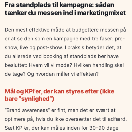
Fra standplads til kampagne: sådan
tænker du messen ind i marketingmixet
Den mest effektive måde at budgettere messen på
er at se den som en kampagne med tre faser: pre-
show, live og post-show. I praksis betyder det, at
du allerede ved booking af standplads bør have
besluttet: Hvem vil vi møde? Hvilken handling skal
de tage? Og hvordan måler vi effekten?
Mål og KPI’er, der kan styres efter (ikke
bare “synlighed”)
“Brand awareness” er fint, men det er svært at
optimere på, hvis du ikke oversætter det til adfærd.
Sæt KPI’er, der kan måles inden for 30–90 dage