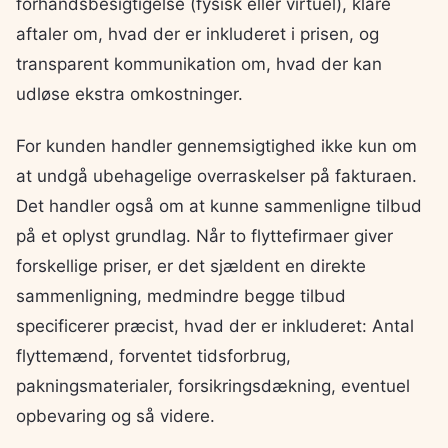
forhåndsbesigtigelse (fysisk eller virtuel), klare
aftaler om, hvad der er inkluderet i prisen, og
transparent kommunikation om, hvad der kan
udløse ekstra omkostninger.
For kunden handler gennemsigtighed ikke kun om
at undgå ubehagelige overraskelser på fakturaen.
Det handler også om at kunne sammenligne tilbud
på et oplyst grundlag. Når to flyttefirmaer giver
forskellige priser, er det sjældent en direkte
sammenligning, medmindre begge tilbud
specificerer præcist, hvad der er inkluderet: Antal
flyttemænd, forventet tidsforbrug,
pakningsmaterialer, forsikringsdækning, eventuel
opbevaring og så videre.