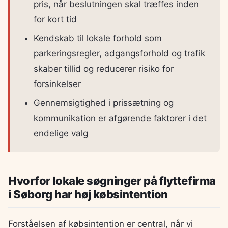
pris, når beslutningen skal træffes inden
for kort tid
Kendskab til lokale forhold som
parkeringsregler, adgangsforhold og trafik
skaber tillid og reducerer risiko for
forsinkelser
Gennemsigtighed i prissætning og
kommunikation er afgørende faktorer i det
endelige valg
Hvorfor lokale søgninger på flyttefirma
i Søborg har høj købsintention
Forståelsen af købsintention er central, når vi