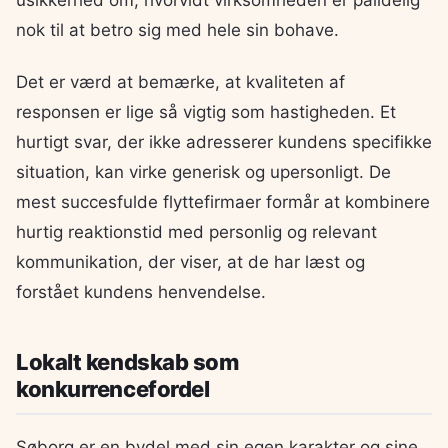
nok til at betro sig med hele sin bohave.
Det er værd at bemærke, at kvaliteten af
responsen er lige så vigtig som hastigheden. Et
hurtigt svar, der ikke adresserer kundens specifikke
situation, kan virke generisk og upersonligt. De
mest succesfulde flyttefirmaer formår at kombinere
hurtig reaktionstid med personlig og relevant
kommunikation, der viser, at de har læst og
forstået kundens henvendelse.
Lokalt kendskab som
konkurrencefordel
Søborg er en bydel med sin egen karakter og sine