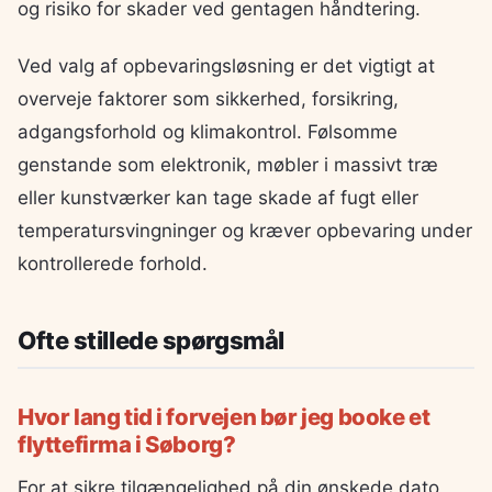
og risiko for skader ved gentagen håndtering.
Ved valg af opbevaringsløsning er det vigtigt at
overveje faktorer som sikkerhed, forsikring,
adgangsforhold og klimakontrol. Følsomme
genstande som elektronik, møbler i massivt træ
eller kunstværker kan tage skade af fugt eller
temperatursvingninger og kræver opbevaring under
kontrollerede forhold.
Ofte stillede spørgsmål
Hvor lang tid i forvejen bør jeg booke et
flyttefirma i Søborg?
For at sikre tilgængelighed på din ønskede dato