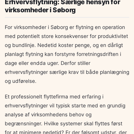
Erhvervsflytning: Særlige hensyn for
virksomheder i Søborg
For virksomheder i Søborg er flytning en operation
med potentielt store konsekvenser for produktivitet
og bundlinje. Nedetid koster penge, og en dårligt
planlagt flytning kan forstyrre forretningsdriften i
dage eller endda uger. Derfor stiller
erhvervsflytninger særlige krav til både planlægning
og udførelse.
Et professionelt flyttefirma med erfaring i
erhvervsflytninger vil typisk starte med en grundig
analyse af virksomhedens behov og
begrænsninger. Hvilke systemer skal flyttes først
for at minimere nedetid? Er der følsomt udstyr, der