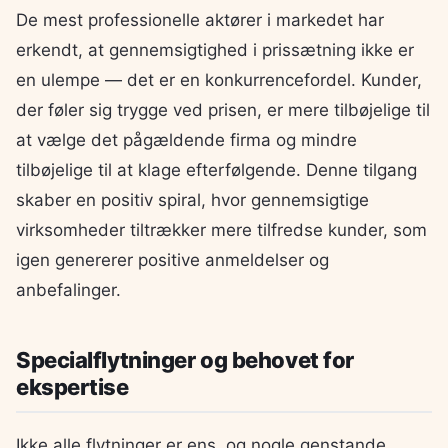
De mest professionelle aktører i markedet har
erkendt, at gennemsigtighed i prissætning ikke er
en ulempe — det er en konkurrencefordel. Kunder,
der føler sig trygge ved prisen, er mere tilbøjelige til
at vælge det pågældende firma og mindre
tilbøjelige til at klage efterfølgende. Denne tilgang
skaber en positiv spiral, hvor gennemsigtige
virksomheder tiltrækker mere tilfredse kunder, som
igen genererer positive anmeldelser og
anbefalinger.
Specialflytninger og behovet for
ekspertise
Ikke alle flytninger er ens, og nogle genstande