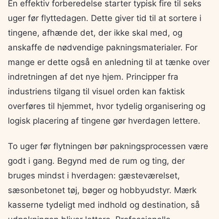
En effektiv forberedelse starter typisk fire til seks
uger før flyttedagen. Dette giver tid til at sortere i
tingene, afhænde det, der ikke skal med, og
anskaffe de nødvendige pakningsmaterialer. For
mange er dette også en anledning til at tænke over
indretningen af det nye hjem. Principper fra
industriens tilgang til visuel orden kan faktisk
overføres til hjemmet, hvor tydelig organisering og
logisk placering af tingene gør hverdagen lettere.
To uger før flytningen bør pakningsprocessen være
godt i gang. Begynd med de rum og ting, der
bruges mindst i hverdagen: gæsteværelset,
sæsonbetonet tøj, bøger og hobbyudstyr. Mærk
kasserne tydeligt med indhold og destination, så