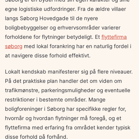
egne logistiske udfordringer. Fra de ældre villaer
langs Søborg Hovedgade til de nyere
boligbebyggelser og erhvervsområder varierer
forholdene for flytninger betydeligt. Et
flyttefirma
søborg
med lokal forankring har en naturlig fordel i
at navigere disse forhold effektivt.
Lokalt kendskab manifesterer sig på flere niveauer.
På det praktiske plan handler det om viden om
trafikmønstre, parkeringsmuligheder og eventuelle
restriktioner i bestemte områder. Mange
boligforeninger i Søborg har specifikke regler for,
hvornår og hvordan flytninger må foregå, og et
flyttefirma med erfaring fra området kender typisk
disse forhold på forhånd.