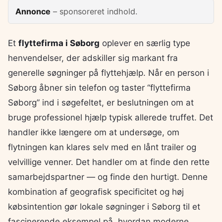
Annonce
– sponsoreret indhold.
Et
flyttefirma i Søborg
oplever en særlig type
henvendelser, der adskiller sig markant fra
generelle søgninger på flyttehjælp. Når en person i
Søborg åbner sin telefon og taster “flyttefirma
Søborg” ind i søgefeltet, er beslutningen om at
bruge professionel hjælp typisk allerede truffet. Det
handler ikke længere om at undersøge, om
flytningen kan klares selv med en lånt trailer og
velvillige venner. Det handler om at finde den rette
samarbejdspartner — og finde den hurtigt. Denne
kombination af geografisk specificitet og høj
købsintention gør lokale søgninger i Søborg til et
fascinerende eksempel på, hvordan moderne