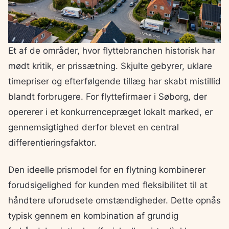
Et af de områder, hvor flyttebranchen historisk har
mødt kritik, er prissætning. Skjulte gebyrer, uklare
timepriser og efterfølgende tillæg har skabt mistillid
blandt forbrugere. For flyttefirmaer i Søborg, der
opererer i et konkurrencepræget lokalt marked, er
gennemsigtighed derfor blevet en central
differentieringsfaktor.
Den ideelle prismodel for en flytning kombinerer
forudsigelighed for kunden med fleksibilitet til at
håndtere uforudsete omstændigheder. Dette opnås
typisk gennem en kombination af grundig