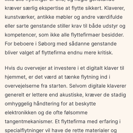
kræver særlig ekspertise at flytte sikkert. Klaverer,
kunstværker, antikke møbler og andre værdifulde
eller sarte genstande stiller krav til både udstyr og
kompetencer, som ikke alle flyttefirmaer besidder.
For beboere i Søborg med sådanne genstande
bliver valget af flyttefirma endnu mere kritisk.
Hvis du overvejer at investere i et digitalt klaver til
hjemmet, er det værd at tænke flytning ind i
overvejelserne fra starten. Selvom digitale klaverer
generelt er lettere end akustiske, kræver de stadig
omhyggelig håndtering for at beskytte
elektronikken og de ofte følsomme
tangentmekanismer. Et flyttefirma med erfaring i
specialflytninger vil have de rette materialer og