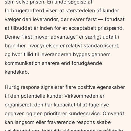
som selve prisen. En undersøgelse af
forbrugeradfærd viser, at størstedelen af kunder
vælger den leverandør, der svarer først — forudsat
at tilbuddet er inden for et acceptabelt prisspænd.
Denne “first-mover advantage” er særligt udtalt i
brancher, hvor ydelsen er relativt standardiseret,
og hvor tillid til leverandøren bygges gennem
kommunikation snarere end forudgående
kendskab.
Hurtig respons signalerer flere positive egenskaber
til den potentielle kunde: Virksomheden er
organiseret, den har kapacitet til at tage nye
opgaver, og den prioriterer kundeservice. Omvendt
kan langsom eller fraværende respons skabe
usikkerhed om, hvorvidt virksomheden er pålidelig