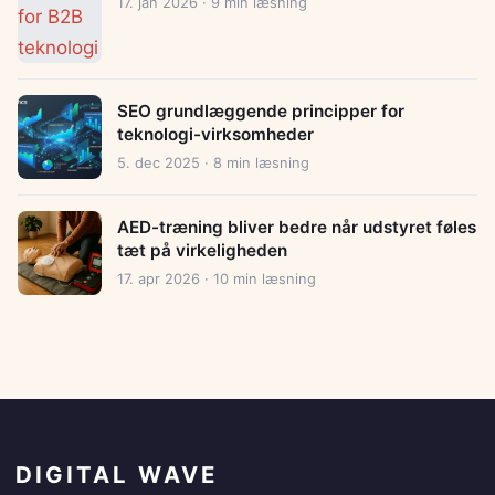
17. jan 2026 · 9 min læsning
SEO grundlæggende principper for
teknologi-virksomheder
5. dec 2025 · 8 min læsning
AED-træning bliver bedre når udstyret føles
tæt på virkeligheden
17. apr 2026 · 10 min læsning
DIGITAL WAVE