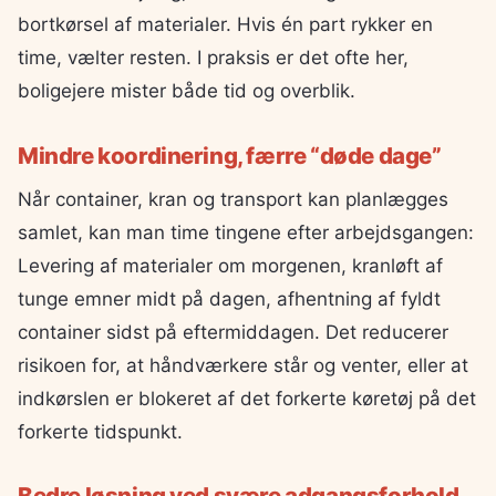
bortkørsel af materialer. Hvis én part rykker en
time, vælter resten. I praksis er det ofte her,
boligejere mister både tid og overblik.
Mindre koordinering, færre “døde dage”
Når container, kran og transport kan planlægges
samlet, kan man time tingene efter arbejdsgangen:
Levering af materialer om morgenen, kranløft af
tunge emner midt på dagen, afhentning af fyldt
container sidst på eftermiddagen. Det reducerer
risikoen for, at håndværkere står og venter, eller at
indkørslen er blokeret af det forkerte køretøj på det
forkerte tidspunkt.
Bedre løsning ved svære adgangsforhold