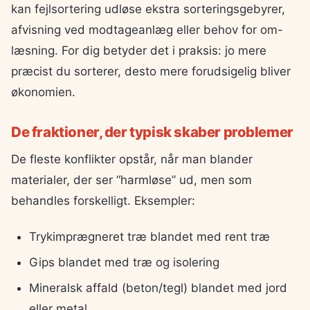
kan fejlsortering udløse ekstra sorteringsgebyrer,
afvisning ved modtageanlæg eller behov for om-
læsning. For dig betyder det i praksis: jo mere
præcist du sorterer, desto mere forudsigelig bliver
økonomien.
De fraktioner, der typisk skaber problemer
De fleste konflikter opstår, når man blander
materialer, der ser “harmløse” ud, men som
behandles forskelligt. Eksempler:
Trykimprægneret træ blandet med rent træ
Gips blandet med træ og isolering
Mineralsk affald (beton/tegl) blandet med jord
eller metal