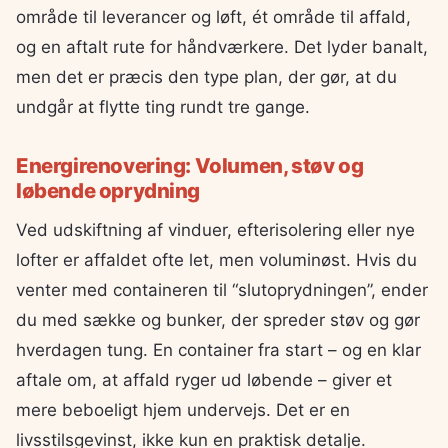
område til leverancer og løft, ét område til affald,
og en aftalt rute for håndværkere. Det lyder banalt,
men det er præcis den type plan, der gør, at du
undgår at flytte ting rundt tre gange.
Energirenovering: Volumen, støv og
løbende oprydning
Ved udskiftning af vinduer, efterisolering eller nye
lofter er affaldet ofte let, men voluminøst. Hvis du
venter med containeren til “slutoprydningen”, ender
du med sække og bunker, der spreder støv og gør
hverdagen tung. En container fra start – og en klar
aftale om, at affald ryger ud løbende – giver et
mere beboeligt hjem undervejs. Det er en
livsstilsgevinst, ikke kun en praktisk detalje.