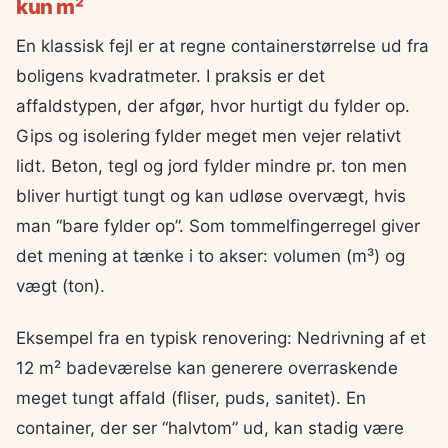
kun m²
En klassisk fejl er at regne containerstørrelse ud fra
boligens kvadratmeter. I praksis er det
affaldstypen, der afgør, hvor hurtigt du fylder op.
Gips og isolering fylder meget men vejer relativt
lidt. Beton, tegl og jord fylder mindre pr. ton men
bliver hurtigt tungt og kan udløse overvægt, hvis
man “bare fylder op”. Som tommelfingerregel giver
det mening at tænke i to akser: volumen (m³) og
vægt (ton).
Eksempel fra en typisk renovering: Nedrivning af et
12 m² badeværelse kan generere overraskende
meget tungt affald (fliser, puds, sanitet). En
container, der ser “halvtom” ud, kan stadig være