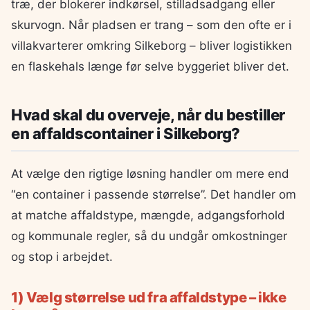
træ, der blokerer indkørsel, stilladsadgang eller
skurvogn. Når pladsen er trang – som den ofte er i
villakvarterer omkring Silkeborg – bliver logistikken
en flaskehals længe før selve byggeriet bliver det.
Hvad skal du overveje, når du bestiller
en affaldscontainer i Silkeborg?
At vælge den rigtige løsning handler om mere end
“en container i passende størrelse”. Det handler om
at matche affaldstype, mængde, adgangsforhold
og kommunale regler, så du undgår omkostninger
og stop i arbejdet.
1) Vælg størrelse ud fra affaldstype – ikke