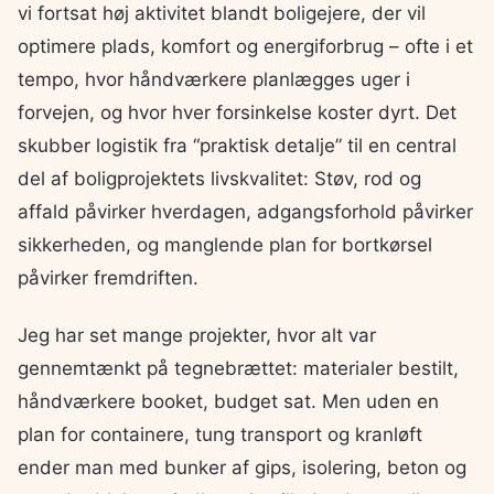
vi fortsat høj aktivitet blandt boligejere, der vil
optimere plads, komfort og energiforbrug – ofte i et
tempo, hvor håndværkere planlægges uger i
forvejen, og hvor hver forsinkelse koster dyrt. Det
skubber logistik fra “praktisk detalje” til en central
del af boligprojektets livskvalitet: Støv, rod og
affald påvirker hverdagen, adgangsforhold påvirker
sikkerheden, og manglende plan for bortkørsel
påvirker fremdriften.
Jeg har set mange projekter, hvor alt var
gennemtænkt på tegnebrættet: materialer bestilt,
håndværkere booket, budget sat. Men uden en
plan for containere, tung transport og kranløft
ender man med bunker af gips, isolering, beton og