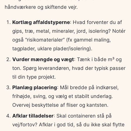
håndværkere og skiftende vejr.
Kortlæg affaldstyperne
: Hvad forventer du af
gips, træ, metal, mineraler, jord, isolering? Notér
også “risikomaterialer” (fx gammel maling,
tagplader, uklare plader/isolering).
Vurder mængde og vægt
: Tænk i både m³ og
ton. Spørg leverandøren, hvad der typisk passer
til din type projekt.
Planlæg placering
: Mål bredde på indkørsel,
frihøjde, sving, og vælg et stabilt underlag.
Overvej beskyttelse af fliser og kantsten.
Afklar tilladelser
: Skal containeren stå på
vej/fortov? Afklar i god tid, så du ikke skal flytte