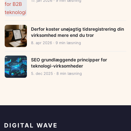
17. jan 2026 · 9 min læsning
Derfor koster unøjagtig tidsregistrering din
virksomhed mere end du tror
8. apr 2026 · 9 min læsning
SEO grundlæggende principper for
teknologi-virksomheder
5. dec 2025 · 8 min læsning
DIGITAL WAVE