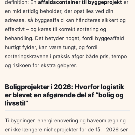
definition: En
affaldscontainer til byggeprojekt
er
en midlertidig beholder, der opstilles ved din
adresse, så byggeaffald kan håndteres sikkert og
effektivt – og køres til korrekt sortering og
behandling. Det betyder noget, fordi byggeaffald
hurtigt fylder, kan være tungt, og fordi
sorteringskravene i praksis afgør både pris, tempo
og risikoen for ekstra gebyrer.
Boligprojekter i 2026: Hvorfor logistik
er blevet en afgørende del af “bolig og
livsstil”
Tilbygninger, energirenovering og haveomlægning
er ikke længere nicheprojekter for de få. I 2026 ser