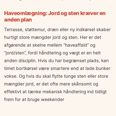
Haveomlægning: Jord og sten kræver en
anden plan
Terrasse, støttemur, dræn eller ny indkørsel skaber
hurtigt store mængder jord og sten. Her er det
afgørende at skelne mellem “haveaffald” og
“jord/sten”, fordi håndtering og vægt er en helt
anden disciplin. Hvis du har begrænset plads, kan
timet bortkørsel være smartere end at lade bunker
vokse. Og hvis du skal flytte tunge sten eller store
mængder jord, er det ofte mere skånsomt og
effektivt at tænke mekanisk håndtering ind tidligt
frem for at bruge weekender