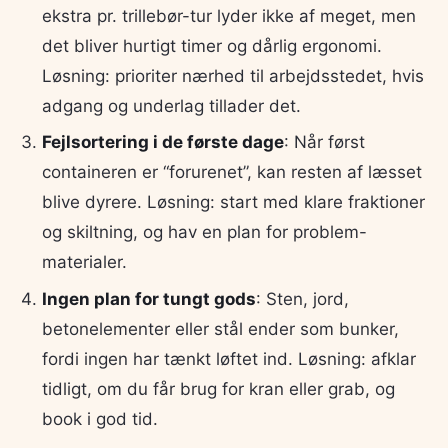
ekstra pr. trillebør-tur lyder ikke af meget, men
det bliver hurtigt timer og dårlig ergonomi.
Løsning: prioriter nærhed til arbejdsstedet, hvis
adgang og underlag tillader det.
Fejlsortering i de første dage
: Når først
containeren er “forurenet”, kan resten af læsset
blive dyrere. Løsning: start med klare fraktioner
og skiltning, og hav en plan for problem-
materialer.
Ingen plan for tungt gods
: Sten, jord,
betonelementer eller stål ender som bunker,
fordi ingen har tænkt løftet ind. Løsning: afklar
tidligt, om du får brug for kran eller grab, og
book i god tid.