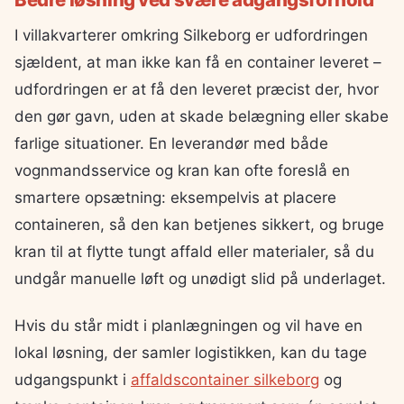
I villakvarterer omkring Silkeborg er udfordringen
sjældent, at man ikke kan få en container leveret –
udfordringen er at få den leveret præcist der, hvor
den gør gavn, uden at skade belægning eller skabe
farlige situationer. En leverandør med både
vognmandsservice og kran kan ofte foreslå en
smartere opsætning: eksempelvis at placere
containeren, så den kan betjenes sikkert, og bruge
kran til at flytte tungt affald eller materialer, så du
undgår manuelle løft og unødigt slid på underlaget.
Hvis du står midt i planlægningen og vil have en
lokal løsning, der samler logistikken, kan du tage
udgangspunkt i
affaldscontainer silkeborg
og