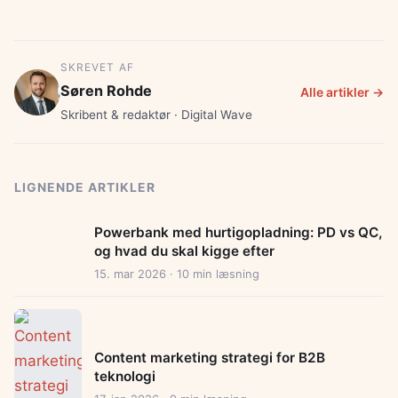
SKREVET AF
Søren Rohde
Alle artikler →
Skribent & redaktør · Digital Wave
LIGNENDE ARTIKLER
Powerbank med hurtigopladning: PD vs QC,
og hvad du skal kigge efter
15. mar 2026 · 10 min læsning
Content marketing strategi for B2B
teknologi