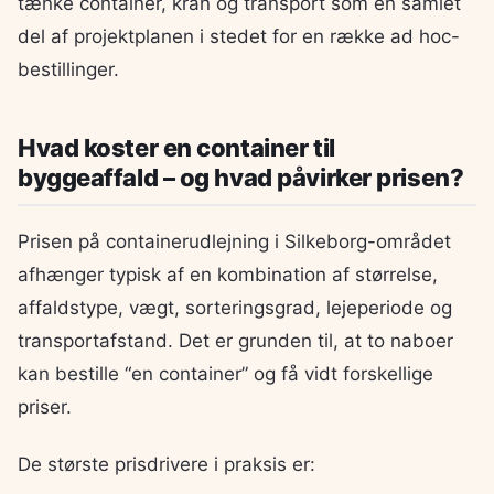
tænke container, kran og transport som én samlet
del af projektplanen i stedet for en række ad hoc-
bestillinger.
Hvad koster en container til
byggeaffald – og hvad påvirker prisen?
Prisen på containerudlejning i Silkeborg-området
afhænger typisk af en kombination af størrelse,
affaldstype, vægt, sorteringsgrad, lejeperiode og
transportafstand. Det er grunden til, at to naboer
kan bestille “en container” og få vidt forskellige
priser.
De største prisdrivere i praksis er: