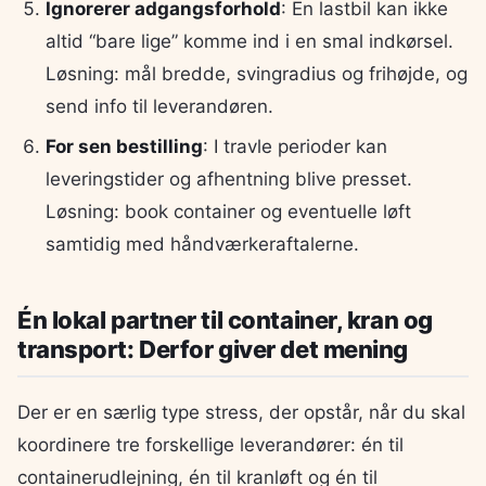
Ignorerer adgangsforhold
: En lastbil kan ikke
altid “bare lige” komme ind i en smal indkørsel.
Løsning: mål bredde, svingradius og frihøjde, og
send info til leverandøren.
For sen bestilling
: I travle perioder kan
leveringstider og afhentning blive presset.
Løsning: book container og eventuelle løft
samtidig med håndværkeraftalerne.
Én lokal partner til container, kran og
transport: Derfor giver det mening
Der er en særlig type stress, der opstår, når du skal
koordinere tre forskellige leverandører: én til
containerudlejning, én til kranløft og én til