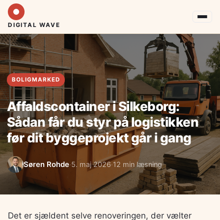
DIGITAL WAVE
BOLIGMARKED
Affaldscontainer i Silkeborg:
Sådan får du styr på logistikken
før dit byggeprojekt går i gang
Søren Rohde
5. maj 2026
12 min læsning
·
·
Det er sjældent selve renoveringen, der vælter