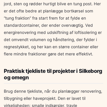
jord, sten og rødder hurtigt blive en tung post. Her
er det ofte bedre at planlægge bortkørsel som
“tung fraktion” fra start frem for at fylde en
standardcontainer, der ender overvægtig. Ved
energirenovering med udskiftning af loftisolering er
det omvendt volumen og håndtering, der fylder i
regnestykket, og her kan en større container eller
flere mindre fraktioner gøre det mere effektivt.
Praktisk tjekliste til projekter i Silkeborg
og omegn
Brug denne tjekliste, når du planlægger renovering,
tilbygning eller haveprojekt. Den er lavet til
virkeligheden: smalle indkørsler, travle