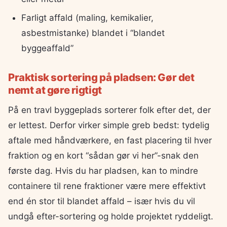
Farligt affald (maling, kemikalier,
asbestmistanke) blandet i “blandet
byggeaffald”
Praktisk sortering på pladsen: Gør det
nemt at gøre rigtigt
På en travl byggeplads sorterer folk efter det, der
er lettest. Derfor virker simple greb bedst: tydelig
aftale med håndværkere, en fast placering til hver
fraktion og en kort “sådan gør vi her”-snak den
første dag. Hvis du har pladsen, kan to mindre
containere til rene fraktioner være mere effektivt
end én stor til blandet affald – især hvis du vil
undgå efter-sortering og holde projektet ryddeligt.