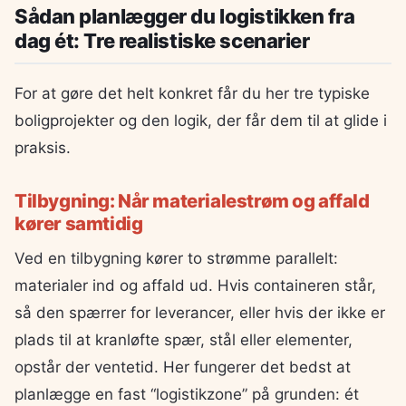
Sådan planlægger du logistikken fra
dag ét: Tre realistiske scenarier
For at gøre det helt konkret får du her tre typiske
boligprojekter og den logik, der får dem til at glide i
praksis.
Tilbygning: Når materialestrøm og affald
kører samtidig
Ved en tilbygning kører to strømme parallelt:
materialer ind og affald ud. Hvis containeren står,
så den spærrer for leverancer, eller hvis der ikke er
plads til at kranløfte spær, stål eller elementer,
opstår der ventetid. Her fungerer det bedst at
planlægge en fast “logistikzone” på grunden: ét