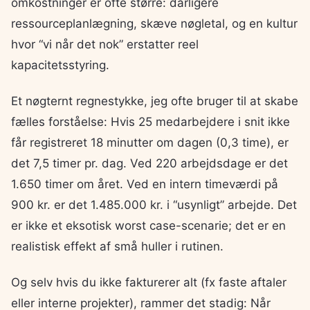
omkostninger er ofte større: dårligere
ressourceplanlægning, skæve nøgletal, og en kultur
hvor “vi når det nok” erstatter reel
kapacitetsstyring.
Et nøgternt regnestykke, jeg ofte bruger til at skabe
fælles forståelse: Hvis 25 medarbejdere i snit ikke
får registreret 18 minutter om dagen (0,3 time), er
det 7,5 timer pr. dag. Ved 220 arbejdsdage er det
1.650 timer om året. Ved en intern timeværdi på
900 kr. er det 1.485.000 kr. i “usynligt” arbejde. Det
er ikke et eksotisk worst case-scenarie; det er en
realistisk effekt af små huller i rutinen.
Og selv hvis du ikke fakturerer alt (fx faste aftaler
eller interne projekter), rammer det stadig: Når