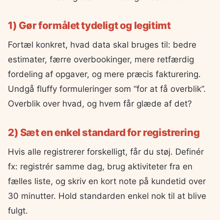
1) Gør formålet tydeligt og legitimt
Fortæl konkret, hvad data skal bruges til: bedre
estimater, færre overbookinger, mere retfærdig
fordeling af opgaver, og mere præcis fakturering.
Undgå fluffy formuleringer som “for at få overblik”.
Overblik over hvad, og hvem får glæde af det?
2) Sæt en enkel standard for registrering
Hvis alle registrerer forskelligt, får du støj. Definér
fx: registrér samme dag, brug aktiviteter fra en
fælles liste, og skriv en kort note på kundetid over
30 minutter. Hold standarden enkel nok til at blive
fulgt.