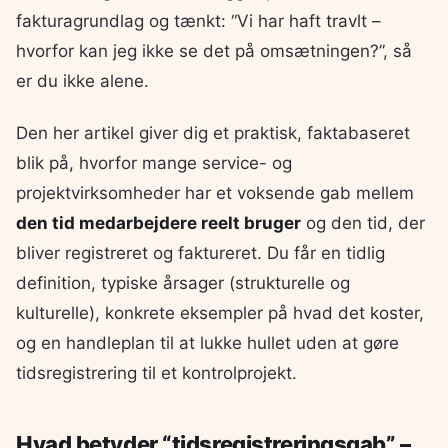
fakturagrundlag og tænkt: “Vi har haft travlt –
hvorfor kan jeg ikke se det på omsætningen?”, så
er du ikke alene.
Den her artikel giver dig et praktisk, faktabaseret
blik på, hvorfor mange service- og
projektvirksomheder har et voksende gab mellem
den tid medarbejdere reelt bruger
og den tid, der
bliver registreret og faktureret. Du får en tidlig
definition, typiske årsager (strukturelle og
kulturelle), konkrete eksempler på hvad det koster,
og en handleplan til at lukke hullet uden at gøre
tidsregistrering til et kontrolprojekt.
Hvad betyder “tidsregistreringsgab” –