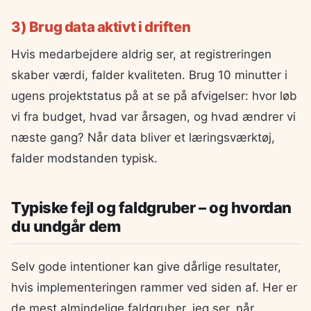
3) Brug data aktivt i driften
Hvis medarbejdere aldrig ser, at registreringen
skaber værdi, falder kvaliteten. Brug 10 minutter i
ugens projektstatus på at se på afvigelser: hvor løb
vi fra budget, hvad var årsagen, og hvad ændrer vi
næste gang? Når data bliver et læringsværktøj,
falder modstanden typisk.
Typiske fejl og faldgruber – og hvordan
du undgår dem
Selv gode intentioner kan give dårlige resultater,
hvis implementeringen rammer ved siden af. Her er
de mest almindelige faldgruber, jeg ser, når