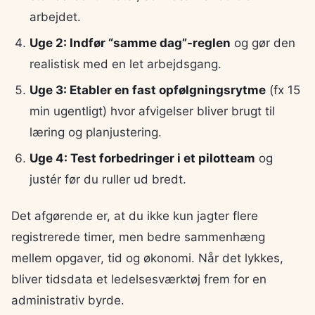
arbejdet.
Uge 2: Indfør “samme dag”-reglen
og gør den
realistisk med en let arbejdsgang.
Uge 3: Etabler en fast opfølgningsrytme
(fx 15
min ugentligt) hvor afvigelser bliver brugt til
læring og planjustering.
Uge 4: Test forbedringer i et pilotteam
og
justér før du ruller ud bredt.
Det afgørende er, at du ikke kun jagter flere
registrerede timer, men bedre sammenhæng
mellem opgaver, tid og økonomi. Når det lykkes,
bliver tidsdata et ledelsesværktøj frem for en
administrativ byrde.