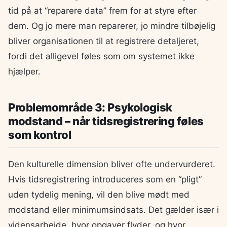
tid på at “reparere data” frem for at styre efter
dem. Og jo mere man reparerer, jo mindre tilbøjelig
bliver organisationen til at registrere detaljeret,
fordi det alligevel føles som om systemet ikke
hjælper.
Problemområde 3: Psykologisk
modstand – når tidsregistrering føles
som kontrol
Den kulturelle dimension bliver ofte undervurderet.
Hvis tidsregistrering introduceres som en “pligt”
uden tydelig mening, vil den blive mødt med
modstand eller minimumsindsats. Det gælder især i
vidensarbejde, hvor opgaver flyder, og hvor