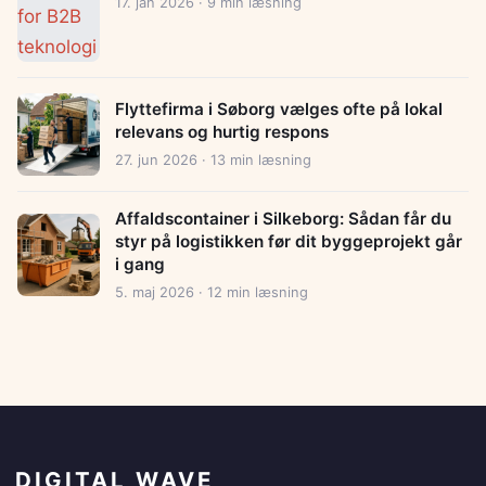
17. jan 2026 · 9 min læsning
Flyttefirma i Søborg vælges ofte på lokal
relevans og hurtig respons
27. jun 2026 · 13 min læsning
Affaldscontainer i Silkeborg: Sådan får du
styr på logistikken før dit byggeprojekt går
i gang
5. maj 2026 · 12 min læsning
DIGITAL WAVE