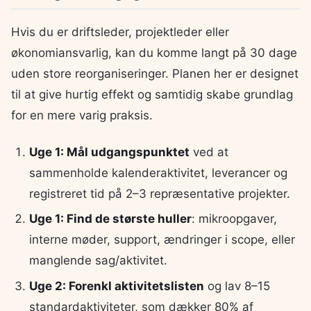
Hvis du er driftsleder, projektleder eller
økonomiansvarlig, kan du komme langt på 30 dage
uden store reorganiseringer. Planen her er designet
til at give hurtig effekt og samtidig skabe grundlag
for en mere varig praksis.
Uge 1: Mål udgangspunktet
ved at
sammenholde kalenderaktivitet, leverancer og
registreret tid på 2–3 repræsentative projekter.
Uge 1: Find de største huller
: mikroopgaver,
interne møder, support, ændringer i scope, eller
manglende sag/aktivitet.
Uge 2: Forenkl aktivitetslisten
og lav 8–15
standardaktiviteter, som dækker 80% af