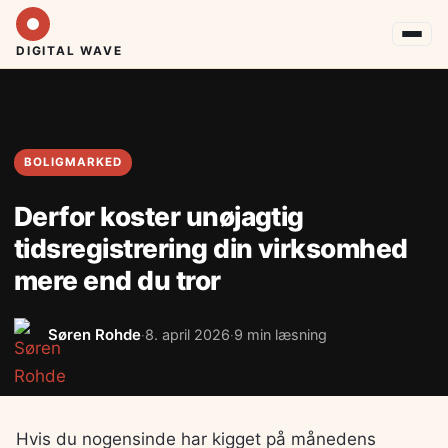
DIGITAL WAVE
BOLIGMARKED
Derfor koster unøjagtig
tidsregistrering din virksomhed
mere end du tror
Søren Rohde
8. april 2026
9 min læsning
·
·
Hvis du nogensinde har kigget på månedens