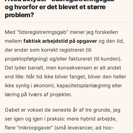
og hvorfor er det blevet et større
problem?
Med “tidsregistreringsgab” mener jeg forskellen
mellem
faktisk arbejdstid på opgaver
og den tid,
der ender som korrekt registreret (til
projektopfølgning) og/eller faktureret (til kunden).
Det lyder banalt, men konsekvensen er alt andet
end lille: Når tid ikke bliver fanget, bliver den heller
ikke synlig i økonomi, kapacitetsplanlægning eller
læring på tværs af projekter.
Gabet er vokset de seneste år af tre grunde, jeg
ser igen og igen i praksis: mere hybrid arbejde,
flere “mikroopgaver” (små leverancer, ad hoc-