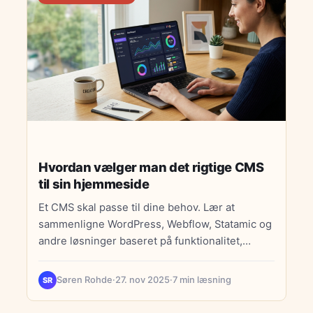
Hvordan vælger man det rigtige CMS
til sin hjemmeside
Et CMS skal passe til dine behov. Lær at
sammenligne WordPress, Webflow, Statamic og
andre løsninger baseret på funktionalitet,
skalering og økonomi.
Søren Rohde
·
27. nov 2025
·
7 min læsning
SR