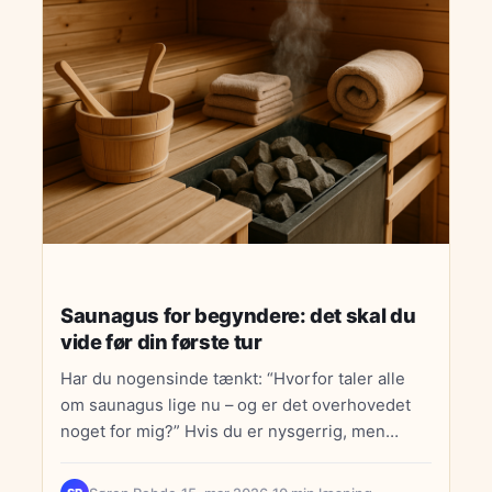
Saunagus for begyndere: det skal du
vide før din første tur
Har du nogensinde tænkt: “Hvorfor taler alle
om saunagus lige nu – og er det overhovedet
noget for mig?” Hvis du er nysgerrig, men…