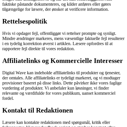
faktiske påstande dokumenteres, og kilder anføres eller gøres
tilgængelige for læsere, der ønsker at verificere information.
Rettelsespolitik
Hvis vi opdager fejl, offentliggør vi rettelser prompte og synligt.
Mindre ændringer markeres, mens væsentlige faktuelle fejl resulterer
i en tydelig korrektion øverst i artiklen. Læsere opfordres til at
rapportere fejl direkte til vores redaktion.
Affiliatelinks og Kommercielle Interesser
Digital Wave kan indeholde affiliatelinks til produkter og tjenester,
der omtales. Alle affiliatelinks er tydeligt markeret, og vi modtager
provisioner baseret på disse links. Dette påvirker ikke vores faglige
vurdering af produkter. Vi anbefaler kun løsninger, vi finder
relevante og værdifulde for vores publikum, uanset kommerciel
fordel.
Kontakt til Redaktionen
Læsere kan kontakte redaktionen med spørgsmål, kritik eller